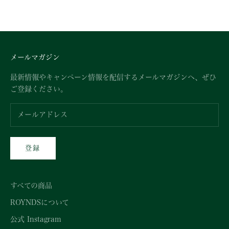
セール価格
¥1,045,000
メールマガジン
最新情報やキャンペーン情報を配信するメールマガジンへ、ぜひ
ご登録ください。
登録
すべての商品
ROYNDSについて
公式 Instagram