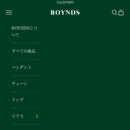
コンテンツへスキップ
全品送料無料
Search
Cart
ROYNDS
ROYNDSにつ
いて
すべての商品
ペンダント
チェーン
リング
ピアス