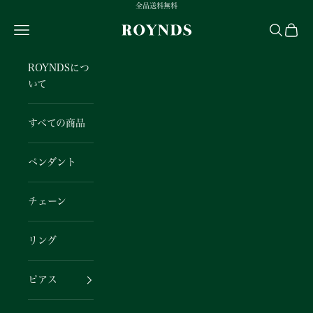
コンテンツへスキップ
全品送料無料
Search
Cart
ROYNDS
ROYNDSにつ
いて
すべての商品
ペンダント
チェーン
リング
ピアス